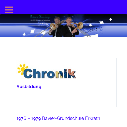
Ausbildung:
1976 – 1979 Bavier-Grundschule Erkrath